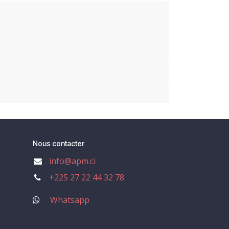
Nous contacter
info@apm.ci
+225 27 22 44 32 78
Whatsapp