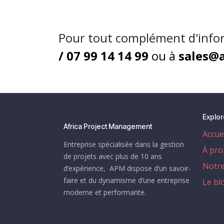
Pour tout complément d'info
/
07 99 14 14 99
ou à
sales@a
Explor
Africa Project Management
Accue
Entreprise spécialisée dans la gestion
À pro
de projets avec plus de 10 ans
Notre
d’expérience, APM dispose d’un savoir-
faire et du dynamisme d’une entreprise
Le bl
moderne et performante.