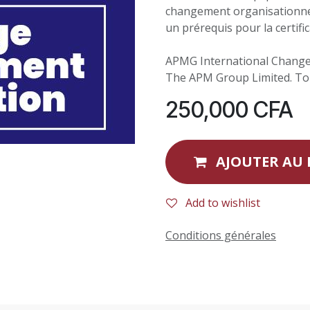
changement organisationnel
un prérequis pour la certif
APMG International Chang
The APM Group Limited. Tous
250,000
CFA
AJOUTER AU 
Add to wishlist
Conditions générales