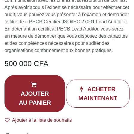
ISO/IEC 27001 Lead Auditor
(0 avis)
Au cours de cette formation, vous acquerrez les
connaissances et les compétences nécessaires pour
planifier et réaliser des audits internes et externes
conformément aux processus de certification ISO 19011 et
ISO/IEC 17021-1. Sur la base d’exercices pratiques, vous
maîtriserez les techniques d’audit et la gestion d’un
programme d’audit, d’une équipe d’audit, la
communication avec les clients et la résolution de conflits.
Après avoir acquis l'expertise nécessaire pour effectuer cet