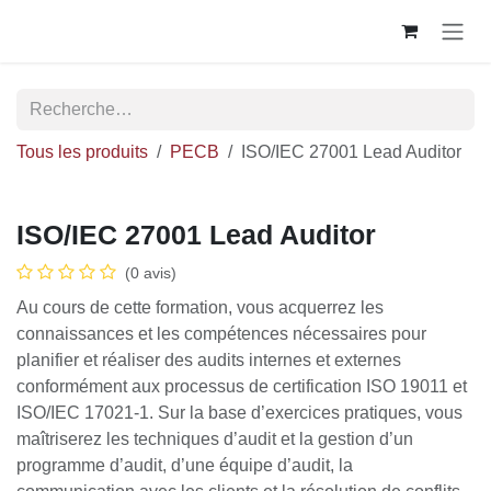
Se rendre au contenu
Tous les produits
PECB
ISO/IEC 27001 Lead Auditor