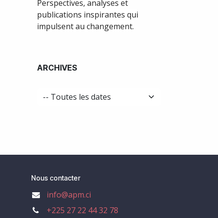
Perspectives, analyses et
publications inspirantes qui
impulsent au changement.
ARCHIVES
Nous contacter
info@apm.ci
+225 27 22 44 32 78